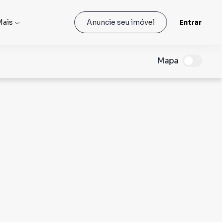
Mais
Entrar
Anuncie seu imóvel
Mapa