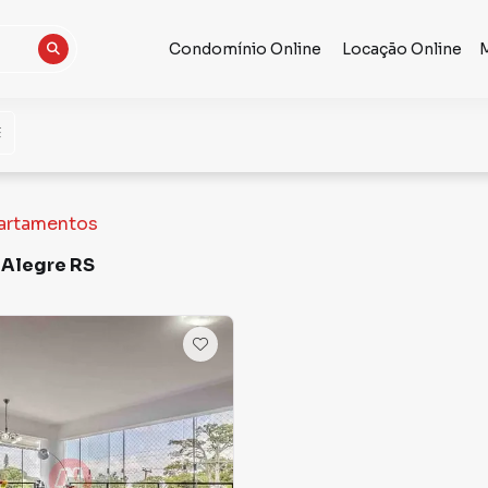
Condomínio Online
Locação Online
artamentos
 Alegre RS