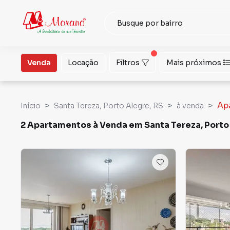
Venda
Locação
Filtros
Mais próximos
Ap
Início
Santa Tereza, Porto Alegre, RS
à venda
2 Apartamentos à Venda em Santa Tereza, Porto