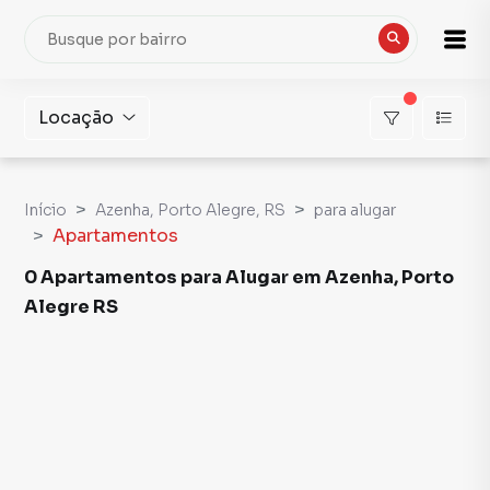
Locação
Início
Azenha, Porto Alegre, RS
para alugar
Apartamentos
0 Apartamentos para Alugar em Azenha, Porto
Alegre RS
Apartamentos para Alugar em Azenha, Porto Alegre RS