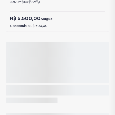
70
m²
2
2
1
R$ 5.500,00
Aluguel
Condomínio
R$ 600,00