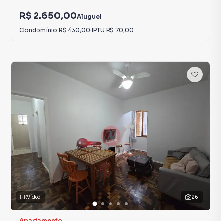
R$ 2.650,00
Aluguel
Condomínio
R$ 430,00
·
IPTU
R$ 70,00
Vídeo
26
Apartamento