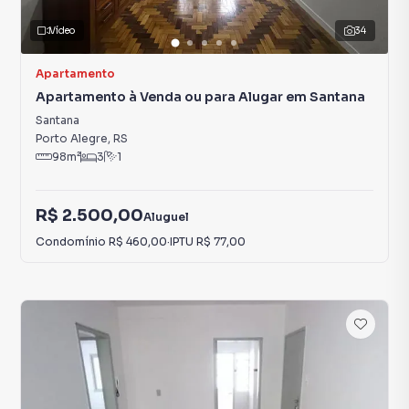
Vídeo
34
Apartamento
Apartamento à Venda ou para Alugar em Santana
Santana
Porto Alegre
,
RS
98
m²
3
1
R$ 2.500,00
Aluguel
Condomínio
R$ 460,00
·
IPTU
R$ 77,00