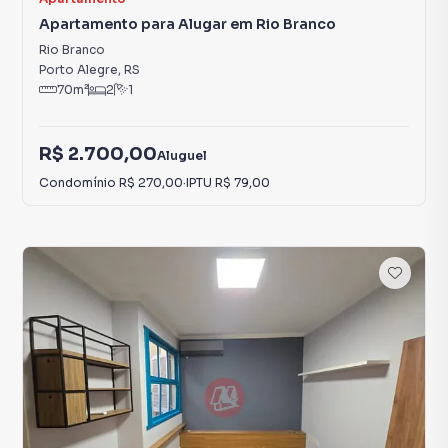
Apartamento para Alugar em Rio Branco
Rio Branco
Porto Alegre
,
RS
70
m²
2
1
R$ 2.700,00
Aluguel
Condomínio
R$ 270,00
·
IPTU
R$ 79,00