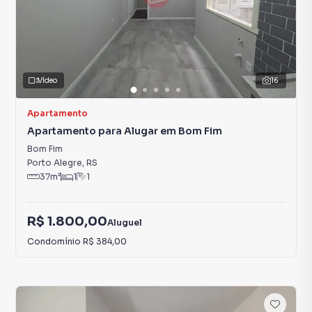
Vídeo
16
Apartamento
Apartamento para Alugar em Bom Fim
Bom Fim
Porto Alegre
,
RS
37
m²
1
1
R$ 1.800,00
Aluguel
Condomínio
R$ 384,00