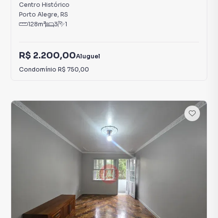
Centro Histórico
Porto Alegre
,
RS
128
m²
3
1
R$ 2.200,00
Aluguel
Condomínio
R$ 750,00