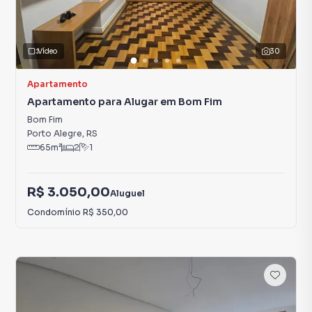
Vídeo
30
Apartamento
Apartamento para Alugar em Bom Fim
Bom Fim
Porto Alegre
,
RS
65
m²
2
1
R$ 3.050,00
Aluguel
Condomínio
R$ 350,00