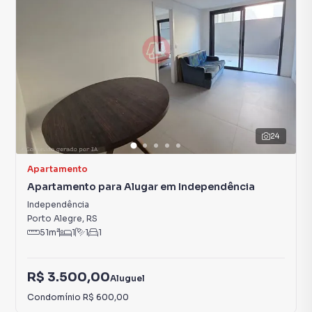
24
Apartamento
Apartamento para Alugar em Independência
Independência
Porto Alegre
,
RS
51
m²
1
1
1
R$ 3.500,00
Aluguel
Condomínio
R$ 600,00