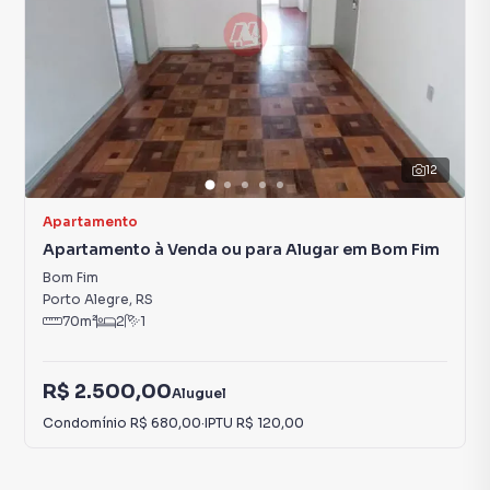
12
Apartamento
Apartamento à Venda ou para Alugar em Bom Fim
Bom Fim
Porto Alegre
,
RS
70
m²
2
1
R$ 2.500,00
Aluguel
Condomínio
R$ 680,00
·
IPTU
R$ 120,00