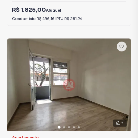
R$ 1.825,00
Aluguel
Condomínio
R$ 496,16
·
IPTU
R$ 281,24
17
Apartamento