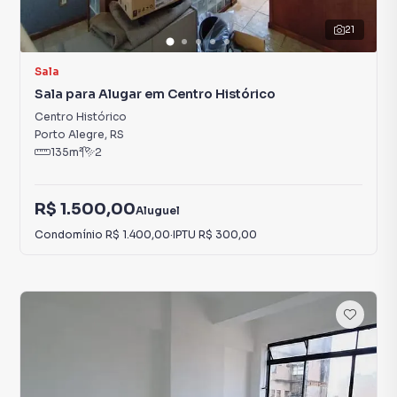
21
Sala
Sala para Alugar em Centro Histórico
Centro Histórico
Porto Alegre
,
RS
135
m²
2
R$ 1.500,00
Aluguel
Condomínio
R$ 1.400,00
·
IPTU
R$ 300,00