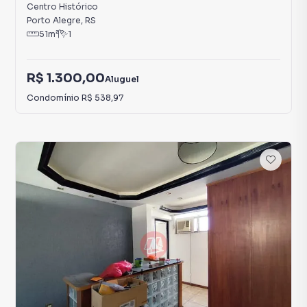
Centro Histórico
Porto Alegre
,
RS
51
m²
1
R$ 1.300,00
Aluguel
Condomínio
R$ 538,97