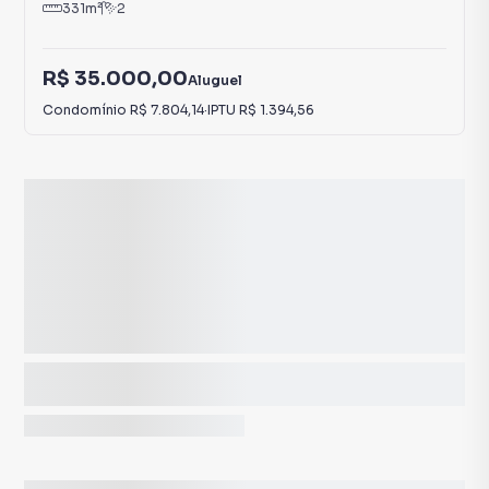
331
m²
2
R$ 35.000,00
Aluguel
Condomínio
R$ 7.804,14
·
IPTU
R$ 1.394,56