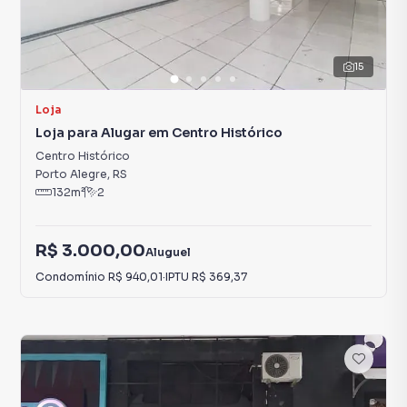
15
Loja
Loja para Alugar em Centro Histórico
Centro Histórico
Porto Alegre
,
RS
132
m²
2
R$ 3.000,00
Aluguel
Condomínio
R$ 940,01
·
IPTU
R$ 369,37