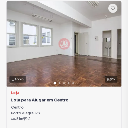
Vídeo
25
Loja
Loja para Alugar em Centro
Centro
Porto Alegre
,
RS
81
m²
2