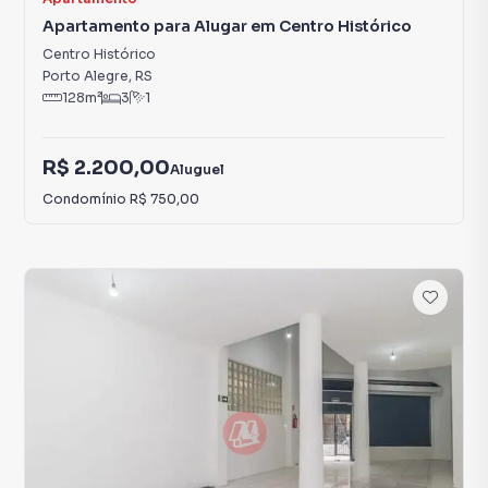
Apartamento para Alugar em Centro Histórico
Centro Histórico
Porto Alegre
,
RS
128
m²
3
1
R$ 2.200,00
Aluguel
Condomínio
R$ 750,00