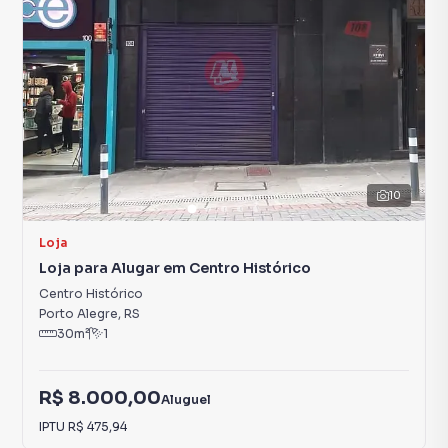
10
Loja
Loja para Alugar em Centro Histórico
Centro Histórico
Porto Alegre
,
RS
30
m²
1
R$ 8.000,00
Aluguel
IPTU
R$ 475,94