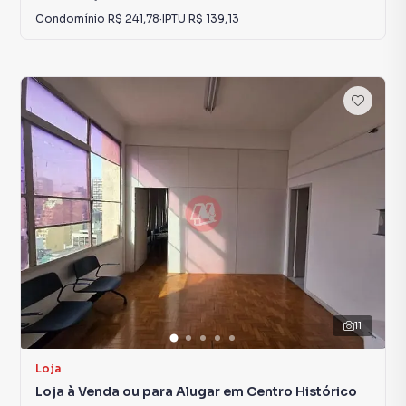
Condomínio
R$ 241,78
·
IPTU
R$ 139,13
11
Loja
Loja à Venda ou para Alugar em Centro Histórico