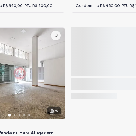
io
R$ 960,00
·
IPTU
R$ 500,00
Condomínio
R$ 950,00
·
IPTU
R$
26
Venda ou para Alugar em