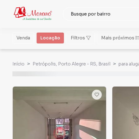
Venda
Locação
Filtros
Mais próximos
Início
Petrópolis, Porto Alegre - RS, Brasil
para alug