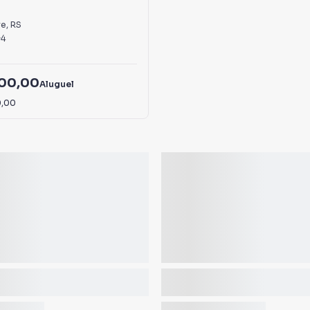
re
,
RS
4
000,00
Aluguel
0,00