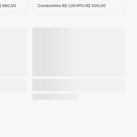
$ 560,00
Condomínio
R$ 1,00
·
IPTU
R$ 300,00