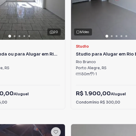
20
Vídeo
Studio
nda ou para Alugar em Rio
Studio para Alugar em Rio
Rio Branco
re
,
RS
Porto Alegre
,
RS
30
m²
1
00,00
R$ 1.900,00
Aluguel
Aluguel
5,00
Condomínio
R$ 300,00