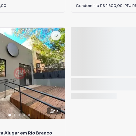
,00
Condomínio
R$ 1.300,00
·
IPTU
R
30
a Alugar em Rio Branco