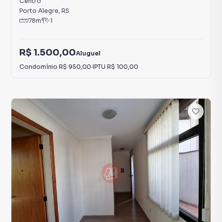
Centro
Porto Alegre
,
RS
78
m²
1
R$ 1.500,00
Aluguel
Condomínio
R$ 950,00
·
IPTU
R$ 100,00