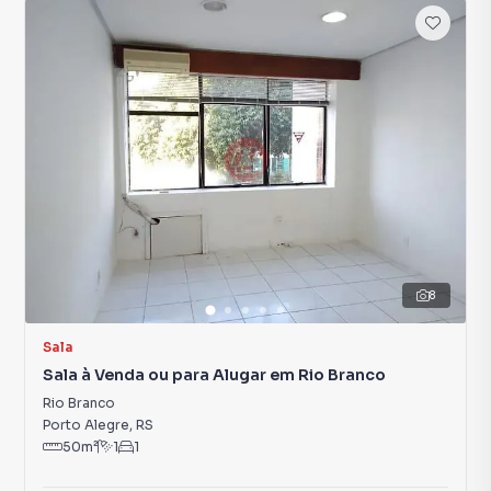
8
Sala
Sala à Venda ou para Alugar em Rio Branco
Rio Branco
Porto Alegre
,
RS
50
m²
1
1