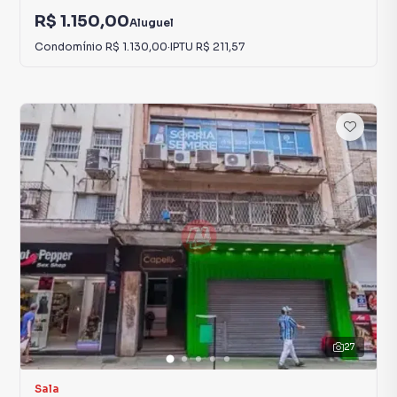
R$ 1.150,00
Aluguel
Condomínio
R$ 1.130,00
·
IPTU
R$ 211,57
27
Sala