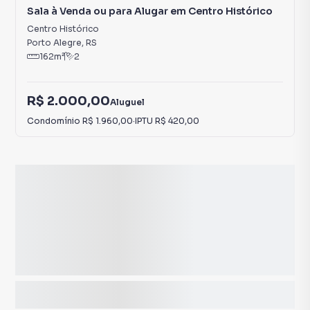
Sala à Venda ou para Alugar em Centro Histórico
Centro Histórico
Porto Alegre
,
RS
162
m²
2
R$ 2.000,00
Aluguel
Condomínio
R$ 1.960,00
·
IPTU
R$ 420,00