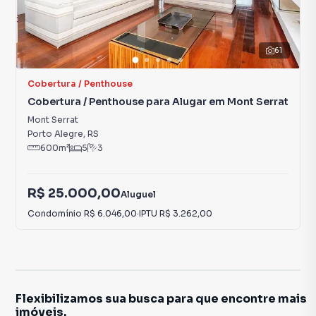
61
Cobertura / Penthouse
Cobertura / Penthouse para Alugar em Mont Serrat
Mont Serrat
Porto Alegre
,
RS
600
m²
5
3
R$ 25.000,00
Aluguel
Condomínio
R$ 6.046,00
·
IPTU
R$ 3.262,00
Flexibilizamos sua busca para que encontre mais
imóveis.