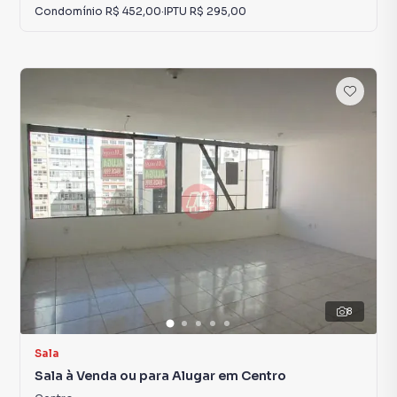
Condomínio
R$ 452,00
·
IPTU
R$ 295,00
8
Sala
Sala à Venda ou para Alugar em Centro