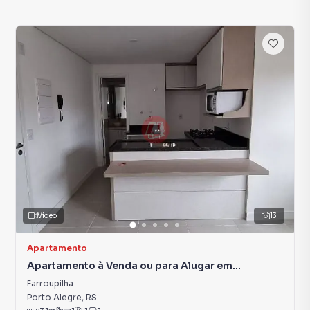
Vídeo
13
Apartamento
Apartamento à Venda ou para Alugar em
Farroupilha
Farroupilha
Porto Alegre
,
RS