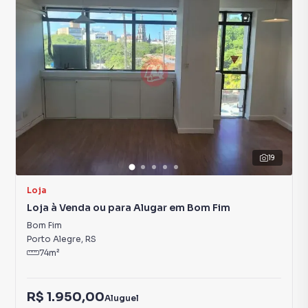
19
Loja
Loja à Venda ou para Alugar em Bom Fim
Bom Fim
Porto Alegre
,
RS
74
m²
R$ 1.950,00
Aluguel