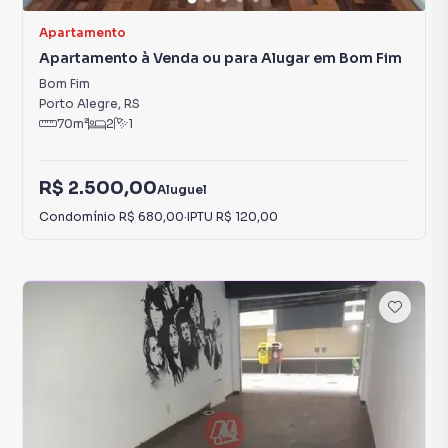
Apartamento
Apartamento à Venda ou para Alugar em Bom Fim
Bom Fim
Porto Alegre
,
RS
70
m²
2
1
R$ 2.500,00
Aluguel
Condomínio
R$ 680,00
·
IPTU
R$ 120,00