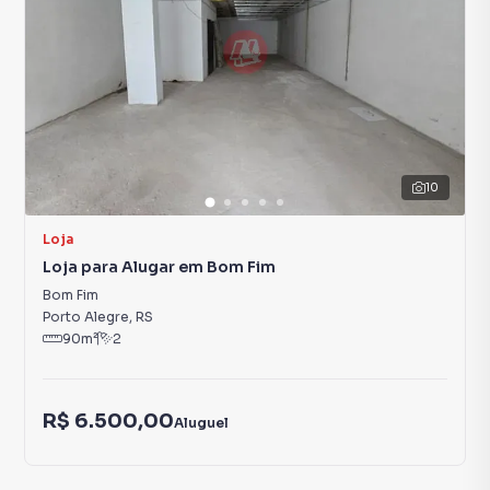
10
Loja
Loja para Alugar em Bom Fim
Bom Fim
Porto Alegre
,
RS
90
m²
2
R$ 6.500,00
Aluguel