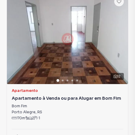
12
Apartamento
Apartamento à Venda ou para Alugar em Bom Fim
Bom Fim
Porto Alegre
,
RS
70
m²
2
1