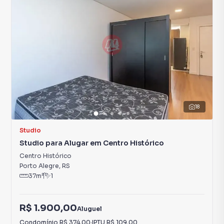
18
Studio
Studio para Alugar em Centro Histórico
Centro Histórico
Porto Alegre
,
RS
37
m²
1
R$ 1.900,00
Aluguel
Condomínio
R$ 374,00
·
IPTU
R$ 109,00