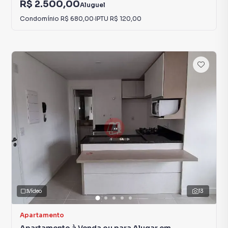
R$ 2.500,00
Aluguel
Condomínio
R$ 680,00
·
IPTU
R$ 120,00
Vídeo
13
Apartamento