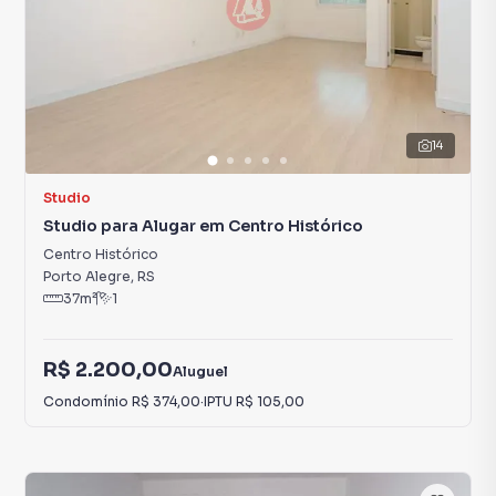
14
Studio
Studio para Alugar em Centro Histórico
Centro Histórico
Porto Alegre
,
RS
37
m²
1
R$ 2.200,00
Aluguel
Condomínio
R$ 374,00
·
IPTU
R$ 105,00