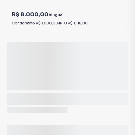
R$ 8.000,00
Aluguel
Condomínio
R$ 1.500,00
·
IPTU
R$ 1.116,00