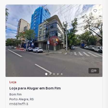
19
Loja
Loja para Alugar em Bom Fim
Bom Fim
Porto Alegre
,
RS
357
m²
3