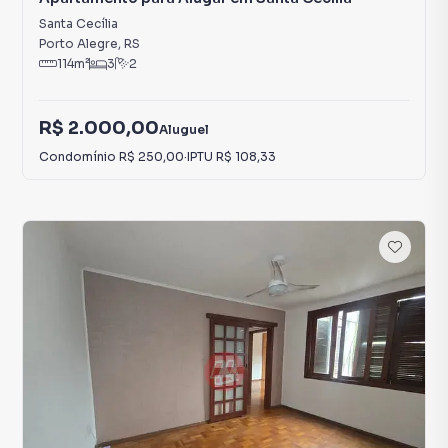
Santa Cecília
Porto Alegre
,
RS
114
m²
3
2
R$ 2.000,00
Aluguel
Condomínio
R$ 250,00
·
IPTU
R$ 108,33