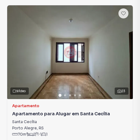
Vídeo
23
Apartamento
Apartamento para Alugar em Santa Cecília
Santa Cecília
Porto Alegre
,
RS
70
m²
2
1
1