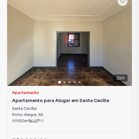
22
Apartamento
Apartamento para Alugar em Santa Cecília
Santa Cecília
Porto Alegre
,
RS
100
m²
2
1