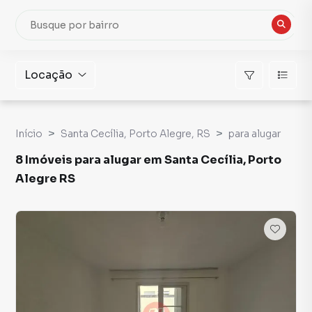
Locação
Início
Santa Cecília, Porto Alegre, RS
para alugar
8 Imóveis para alugar em Santa Cecília, Porto
Alegre RS