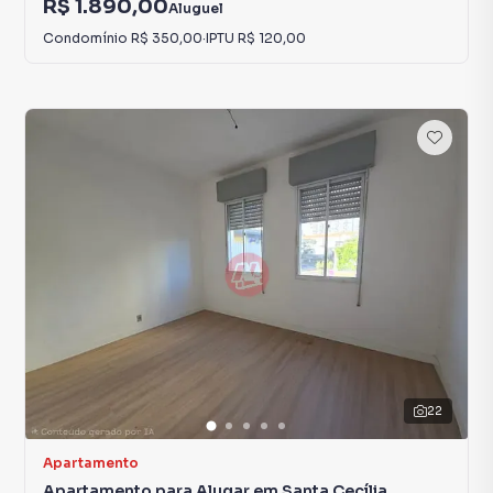
R$ 1.890,00
Aluguel
Condomínio
R$ 350,00
·
IPTU
R$ 120,00
22
Apartamento
Apartamento para Alugar em Santa Cecília