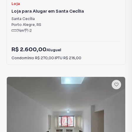
Loja
Loja para Alugar em Santa Cecília
Santa Cecília
Porto Alegre
,
RS
74
m²
2
R$ 2.600,00
Aluguel
Condomínio
R$ 270,00
·
IPTU
R$ 216,00