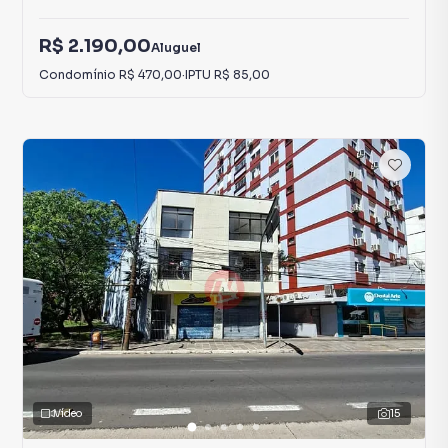
R$ 2.190,00
Aluguel
Condomínio
R$ 470,00
·
IPTU
R$ 85,00
Vídeo
15