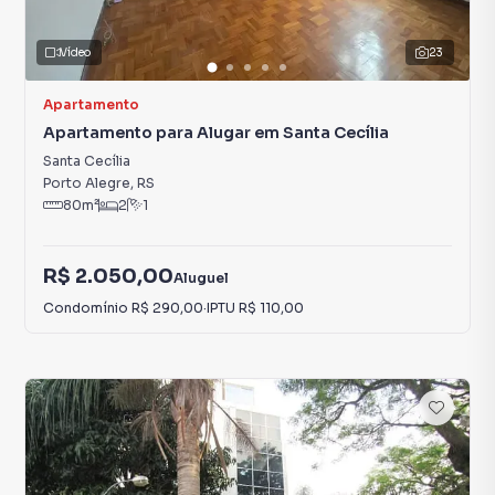
Vídeo
23
Apartamento
Apartamento para Alugar em Santa Cecília
Santa Cecília
Porto Alegre
,
RS
80
m²
2
1
R$ 2.050,00
Aluguel
Condomínio
R$ 290,00
·
IPTU
R$ 110,00