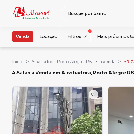
Venda
Locação
Filtros
Mais próximos
Sala
Início
Auxiliadora, Porto Alegre, RS
à venda
4 Salas à Venda em Auxiliadora, Porto Alegre RS