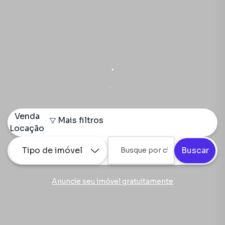
.
.
Venda
Mais filtros
Locação
Tipo de imóvel
Buscar
Anuncie seu imóvel gratuitamente