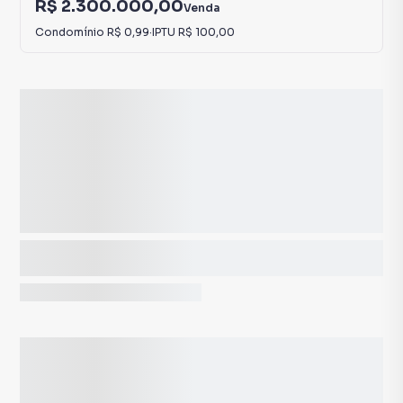
R$ 2.300.000,00
Venda
Condomínio
R$ 0,99
·
IPTU
R$ 100,00