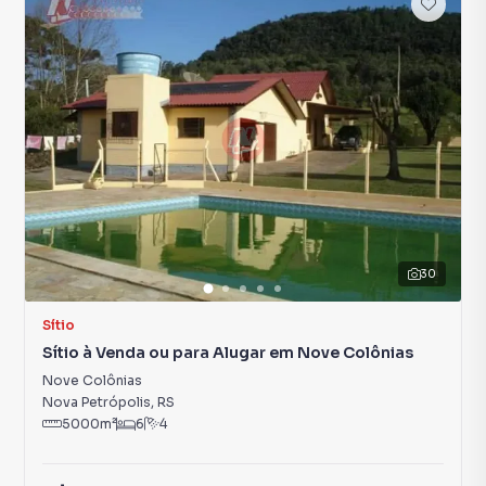
30
Sítio
Sítio à Venda ou para Alugar em Nove Colônias
Nove Colônias
Nova Petrópolis
,
RS
5000
m²
6
4