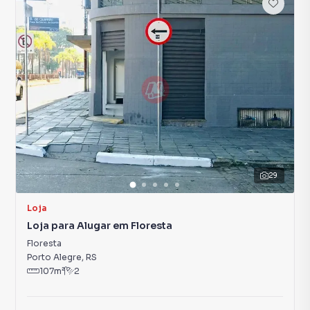
29
Loja
Loja para Alugar em Floresta
Floresta
Porto Alegre
,
RS
107
m²
2