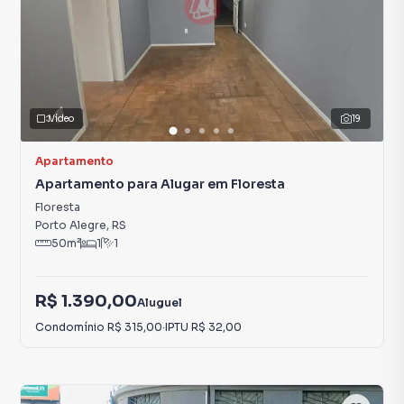
Vídeo
19
Apartamento
Apartamento para Alugar em Floresta
Floresta
Porto Alegre
,
RS
50
m²
1
1
R$ 1.390,00
Aluguel
Condomínio
R$ 315,00
·
IPTU
R$ 32,00