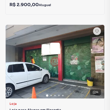
R$ 2.900,00
Aluguel
14
Loja