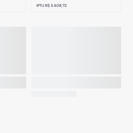
IPTU
R$ 5.608,72