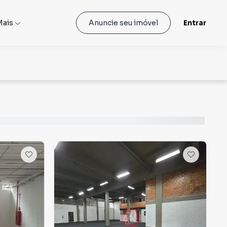
Mais
Entrar
Anuncie seu imóvel