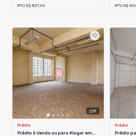
IPTU
R$ 837,00
IPTU
R$ 90
18
Prédio
Prédio
Prédio à Venda ou para Alugar em
Prédio p