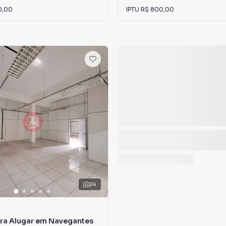
0,00
IPTU
R$ 800,00
24
ara Alugar em Navegantes