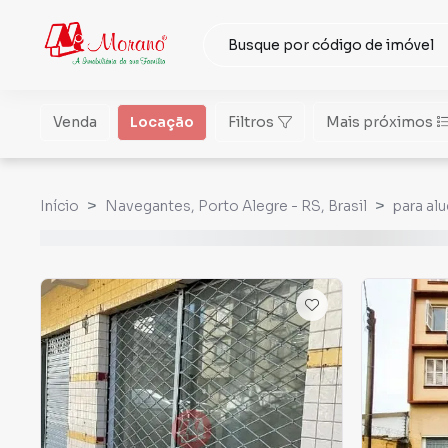
Venda
Locação
Filtros
Mais próximos
Início
Navegantes, Porto Alegre - RS, Brasil
para alu