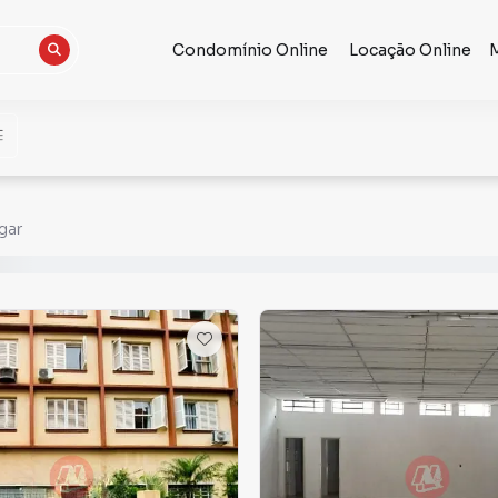
Condomínio Online
Locação Online
gar