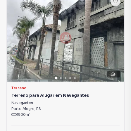
9
Terreno
Terreno para Alugar em Navegantes
Navegantes
Porto Alegre
,
RS
1800
m²