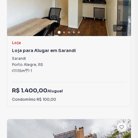
7
Loja
Loja para Alugar em Sarandi
Sarandi
Porto Alegre
,
RS
15
m²
1
R$ 1.400,00
Aluguel
Condomínio
R$ 100,00