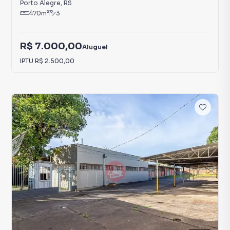
Porto Alegre
,
RS
470
m²
3
R$ 7.000,00
Aluguel
IPTU
R$ 2.500,00