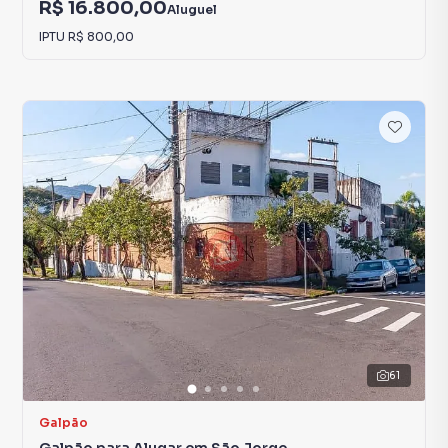
R$ 16.800,00
Aluguel
IPTU
R$ 800,00
61
Galpão