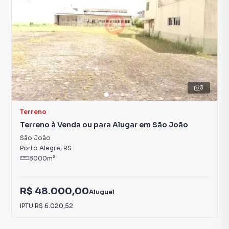
3
Terreno
Terreno à Venda ou para Alugar em São João
São João
Porto Alegre
,
RS
8000
m²
R$ 48.000,00
Aluguel
IPTU
R$ 6.020,52