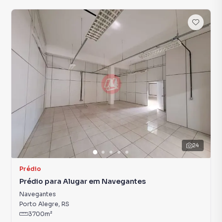
24
Prédio
Prédio para Alugar em Navegantes
Navegantes
Porto Alegre
,
RS
3700
m²