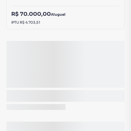
R$ 70.000,00
Aluguel
IPTU
R$ 4.703,51