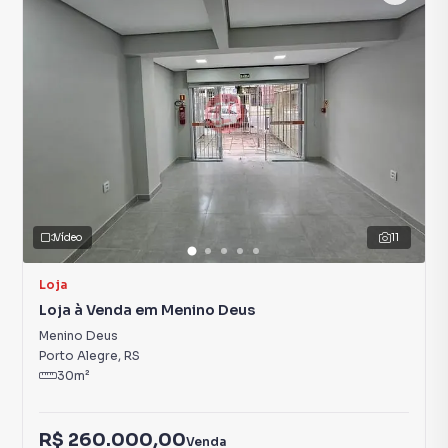
Vídeo
11
Loja
Loja à Venda em Menino Deus
Menino Deus
Porto Alegre
,
RS
30
m²
R$ 260.000,00
Venda