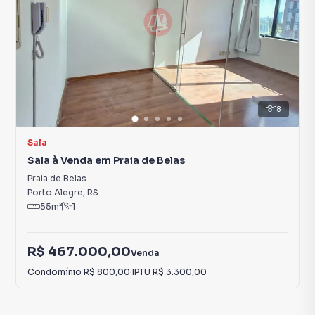
18
Sala
Sala à Venda em Praia de Belas
Praia de Belas
Porto Alegre
,
RS
55
m²
1
R$ 467.000,00
Venda
Condomínio
R$ 800,00
·
IPTU
R$ 3.300,00