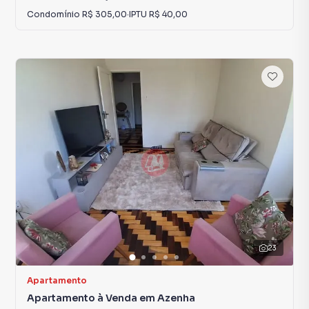
Condomínio
R$ 305,00
·
IPTU
R$ 40,00
23
Apartamento
Apartamento à Venda em Azenha