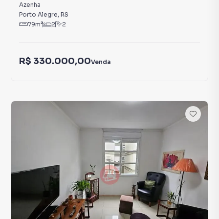
Azenha
Porto Alegre
,
RS
79
m²
2
2
R$ 330.000,00
Venda