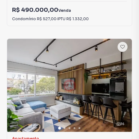
R$ 490.000,00
Venda
Condomínio
R$ 527,00
·
IPTU
R$ 1.332,00
36
Apartamento