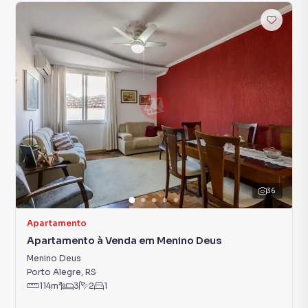
36
Apartamento
Apartamento à Venda em Menino Deus
Menino Deus
Porto Alegre
,
RS
114
m²
3
2
1