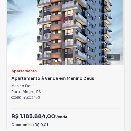
11
Apartamento
Apartamento à Venda em Menino Deus
Menino Deus
Porto Alegre
,
RS
80
m²
2
2
R$ 1.183.884,00
Venda
Condomínio
R$ 0,01