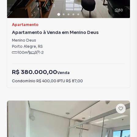
30
Apartamento
Apartamento à Venda em Menino Deus
Menino Deus
Porto Alegre
,
RS
100
m²
3
2
R$ 380.000,00
Venda
Condomínio
R$ 400,00
·
IPTU
R$ 87,00