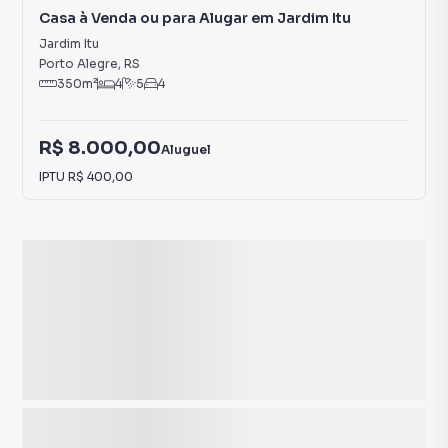
Casa à Venda ou para Alugar em Jardim Itu
Jardim Itu
Porto Alegre
,
RS
350
m²
4
5
4
R$ 8.000,00
Aluguel
IPTU
R$ 400,00