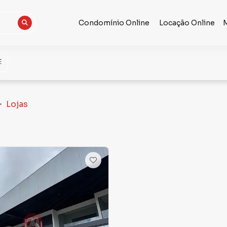
Condomínio Online
Locação Online
Lojas