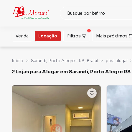
Venda
Locação
Filtros
Mais próximos
Início
Sarandi, Porto Alegre - RS, Brasil
para alugar
2 Lojas para Alugar em Sarandi, Porto Alegre RS