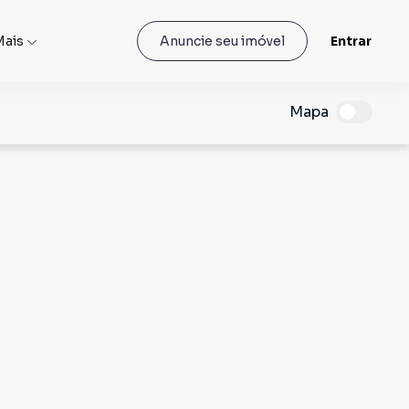
Mais
Entrar
Anuncie seu imóvel
Mapa