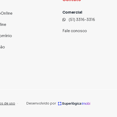
Comercial
Online
(51) 3316-3316
line
Fale conosco
omínio
ção
os de uso
·
Desenvolvido por