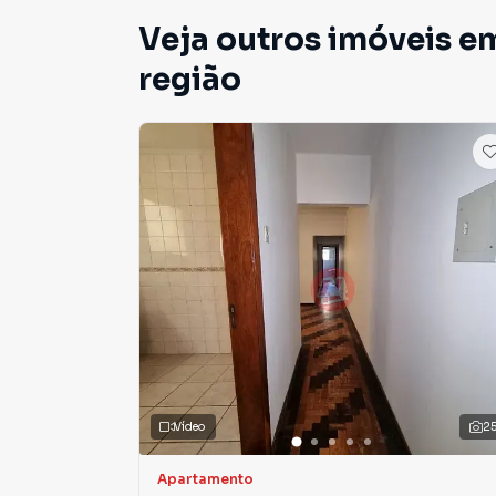
Veja outros imóveis e
região
Vídeo
2
Apartamento