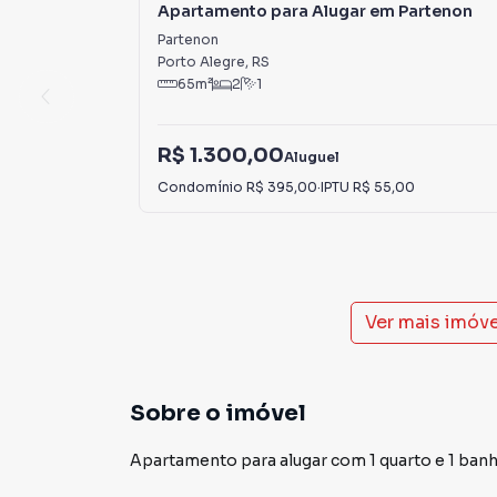
Apartamento para Alugar em Partenon
Partenon
Porto Alegre
,
RS
65
m²
2
1
R$ 1.300,00
Aluguel
Condomínio
R$ 395,00
·
IPTU
R$ 55,00
Ver mais imóv
Sobre o imóvel
Apartamento para alugar com 1 quarto e 1 banh