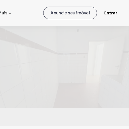
Mais
Entrar
Anuncie seu imóvel