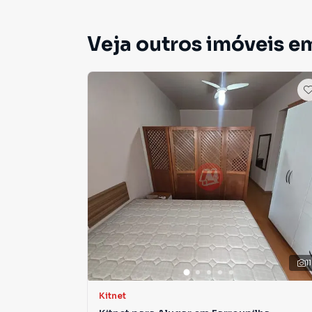
Veja outros imóveis e
11
Kitnet