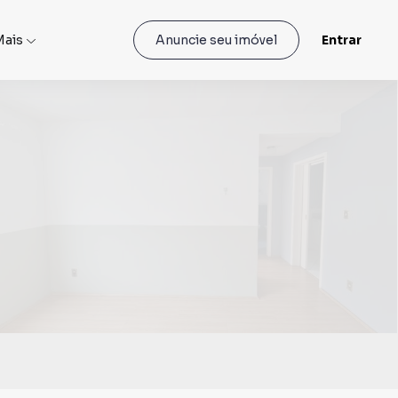
Mais
Entrar
Anuncie seu imóvel