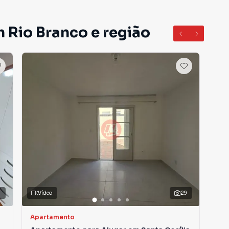
m Rio Branco e região
Vídeo
29
Apartamento
Apa