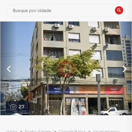
27
Início
Porto Alegre
Cidade Baixa
Apartamento