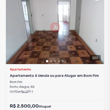
12
Apartamento
Apartamento à Venda ou para Alugar em Bom Fim
Bom Fim
Porto Alegre
,
RS
70
m²
2
1
R$ 2.500,00
Aluguel