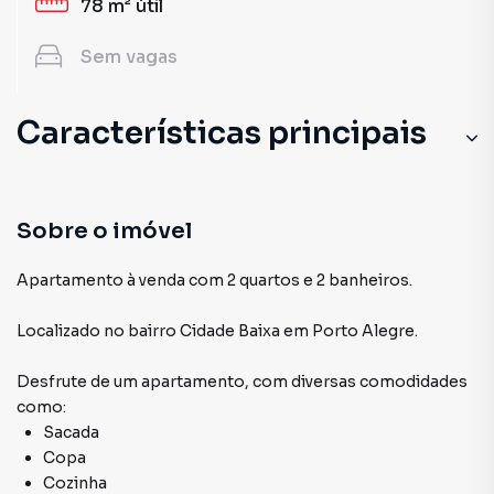
78 m²
útil
Sem
vagas
Características principais
Sobre o imóvel
Apartamento à venda com 2 quartos e 2 banheiros.
Localizado
no bairro Cidade Baixa
em Porto Alegre
.
Desfrute de
um apartamento
, com diversas comodidades
como:
Sacada
Copa
Cozinha