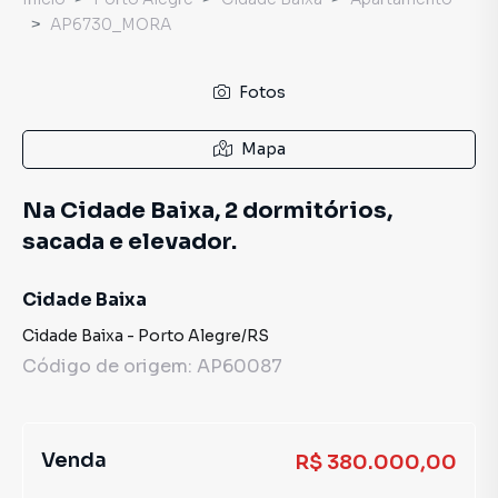
AP6730_MORA
Fotos
Mapa
Na Cidade Baixa, 2 dormitórios,
sacada e elevador.
Cidade Baixa
Cidade Baixa
-
Porto Alegre
/
RS
Código de origem:
AP60087
Venda
R$ 380.000,00