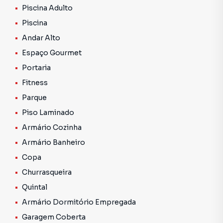
geral.
Piscina Adulto
Piscina
Agende uma visita com coretor especializado da Morano.
Andar Alto
Espaço Gourmet
Portaria
Fitness
Parque
Piso Laminado
Armário Cozinha
Armário Banheiro
Copa
Churrasqueira
Quintal
Armário Dormitório Empregada
Garagem Coberta