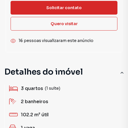
Solicitar contato
Quero visitar
16 pessoas visualizaram este anúncio
Detalhes do imóvel
3
quartos
(1 suíte)
2
banheiros
102.2 m²
útil
1
vaga