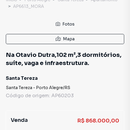
AP6613_MORA
Fotos
Mapa
Na Otavio Dutra,102 m²,3 dormitórios,
suíte, vaga e infraestrutura.
Santa Tereza
Santa Tereza
-
Porto Alegre
/
RS
Código de origem:
AP60203
Venda
R$ 868.000,00