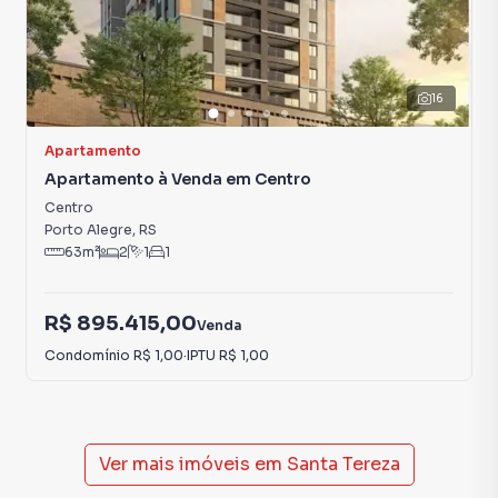
16
Apartamento
Apartamento à Venda em Centro
Centro
Porto Alegre
,
RS
63
m²
2
1
1
R$ 895.415,00
Venda
Condomínio
R$ 1,00
·
IPTU
R$ 1,00
Ver mais imóveis em
Santa Tereza