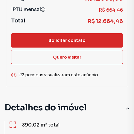
IPTU mensal
R$ 664,46
Total
R$ 12.664,46
Solicitar contato
Quero visitar
22 pessoas visualizaram este anúncio
Detalhes do imóvel
390.02 m²
total