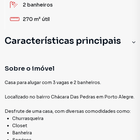
2
banheiros
270 m²
útil
Características principais
Sobre o imóvel
Casa para alugar com 3 vagas e 2 banheiros.
Localizado
no bairro Chácara Das Pedras
em Porto Alegre
.
Desfrute de
uma casa
, com diversas comodidades como:
Churrasqueira
Closet
Banheira