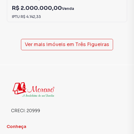
R$ 2.000.000,00
Venda
IPTU
R$ 4.142,33
Ver mais imóveis em
Três Figueiras
CRECI:
20999
Conheça