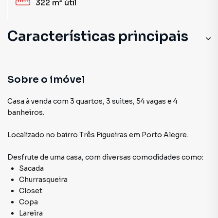
322 m²
útil
Características principais
Sobre o imóvel
Casa à venda com 3 quartos, 3 suites, 54 vagas e 4
banheiros.
Localizado
no bairro Três Figueiras
em Porto Alegre
.
Desfrute de
uma casa
, com diversas comodidades como:
Sacada
Churrasqueira
Closet
Copa
Lareira