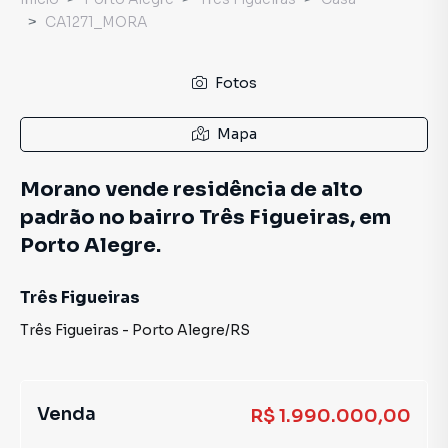
CA1271_MORA
Fotos
Mapa
Morano vende residência de alto
padrão no bairro Três Figueiras, em
Porto Alegre.
Três Figueiras
Três Figueiras
-
Porto Alegre
/
RS
Venda
R$ 1.990.000,00