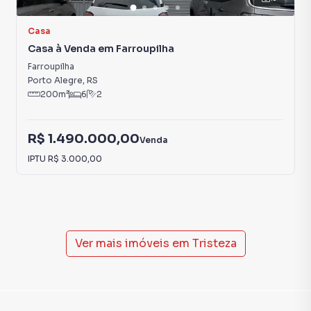
Casa
Casa à Venda em Farroupilha
Farroupilha
Porto Alegre
,
RS
200
m²
6
2
R$ 1.490.000,00
Venda
IPTU
R$ 3.000,00
Ver mais imóveis em
Tristeza