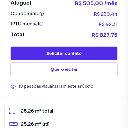
Aluguel
R$ 505,00 /mês
Condomínio
R$ 230,44
IPTU mensal
R$ 92,31
Total
R$ 827,75
Solicitar contato
Quero visitar
18 pessoas visualizaram este anúncio
25.26 m²
total
25.26 m²
útil