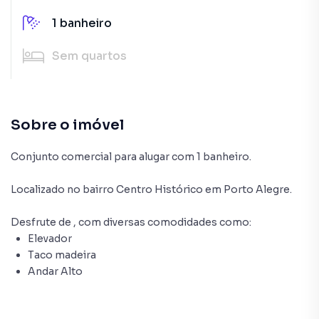
1
banheiro
Sem
quartos
Sobre o imóvel
Conjunto comercial para alugar com 1 banheiro.
Localizado
no bairro Centro Histórico
em Porto Alegre
.
Desfrute de
, com diversas comodidades como:
Elevador
Taco madeira
Andar Alto