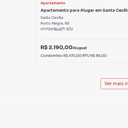
Apartamento
Apartamento para Alugar em Santa Cecíli
Santa Cecília
Porto Alegre
,
RS
70
m²
2
1
1
R$ 2.190,00
Aluguel
Condomínio
R$ 470,00
·
IPTU
R$ 85,00
Ver mais 