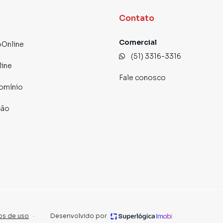
Contato
Comercial
Online
(51) 3316-3316
line
Fale conosco
omínio
ção
os de uso
·
Desenvolvido por