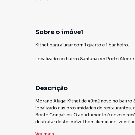
Sobre o imóvel
Kitnet para alugar com 1 quarto e 1 banheiro.
Localizado
no bairro Santana
em Porto Alegre
.
Descrição
Morano Aluga: Kitnet de 49m2 novo no bairro 
localizado nas proximidades de restaurantes, m
Bento Gonçalves. O apartamento é novo e recé
desfrutar deste imóvel bem iluminado, ventila
Morano, o processo é simples, rápido e fácil.
Ver
mais