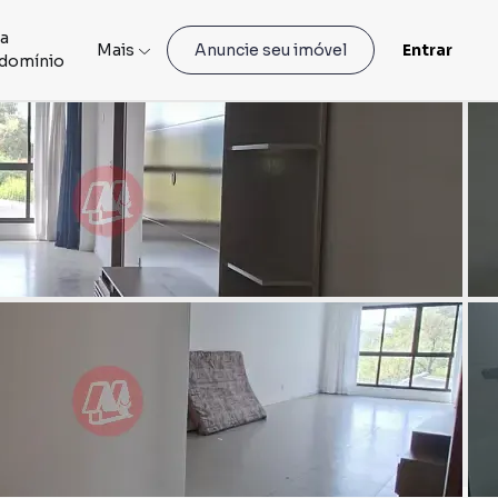
ia
Mais
Entrar
Anuncie seu imóvel
domínio