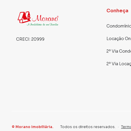
Conheça
Condomínio
Locação On
CRECI:
20999
2º Via Cond
2º Via Loca
©
Morano Imobiliária
.
Todos os direitos reservados.
·
Term