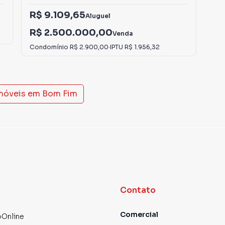
R$ 9.109,65
Aluguel
R$
R$ 2.500.000,00
Con
Venda
Condomínio
R$ 2.900,00
·
IPTU
R$ 1.956,32
imóveis em
Bom Fim
Contato
Comercial
Online