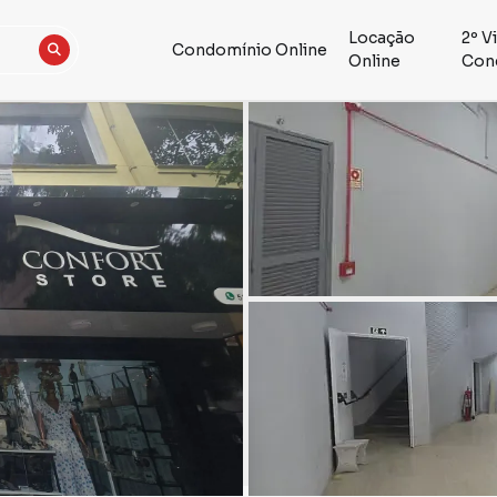
Locação
2º V
Condomínio Online
Online
Con