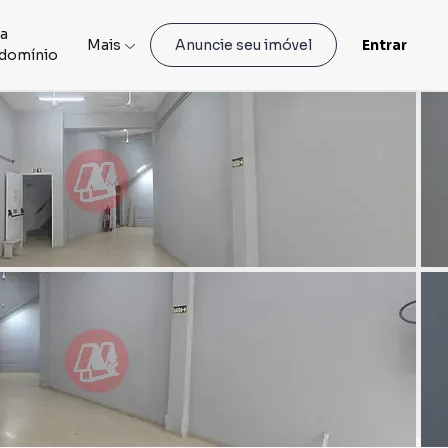
ia
Mais
Entrar
Anuncie seu imóvel
domínio