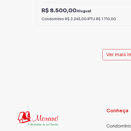
R$ 8.500,00
Aluguel
Condomínio
R$ 2.245,00
·
IPTU
R$ 1.710,00
Ver mais 
Conheça
Condomínio