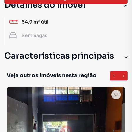
Detalhes do imóvel
64.9 m²
útil
Sem
vagas
Características principais
Veja outros imóveis nesta região