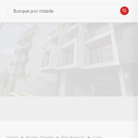
Início
Porto Alegre
Rio Branco
Loja