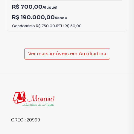
R$ 700,00
Aluguel
R$ 190.000,00
Venda
Condomínio
R$ 750,00
·
IPTU
R$ 80,00
Ver mais imóveis em
Auxiliadora
CRECI:
20999