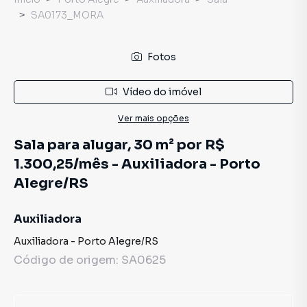
SA0173_MORA
Fotos
Vídeo do imóvel
Ver mais opções
Sala para alugar, 30 m² por R$
1.300,25/mês - Auxiliadora - Porto
Alegre/RS
Auxiliadora
Auxiliadora
-
Porto Alegre
/
RS
Código de origem:
SA0625