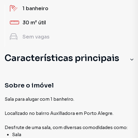
1
banheiro
30 m²
útil
Sem
vagas
Características principais
Sobre o imóvel
Sala para alugar com 1 banheiro.
Localizado
no bairro Auxiliadora
em Porto Alegre
.
Desfrute de
uma sala
, com diversas comodidades como:
Sala