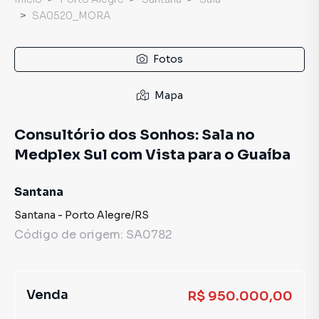
SA0520_MORA
Fotos
Mapa
Consultório dos Sonhos: Sala no
Medplex Sul com Vista para o Guaíba
Santana
Santana
-
Porto Alegre
/
RS
Código de origem:
SA0782
Venda
R$ 950.000,00