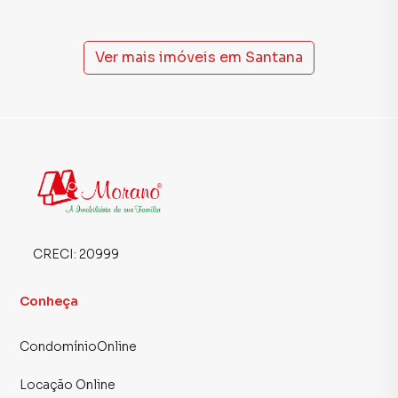
Ver mais imóveis em
Santana
CRECI:
20999
Conheça
CondomínioOnline
Locação Online