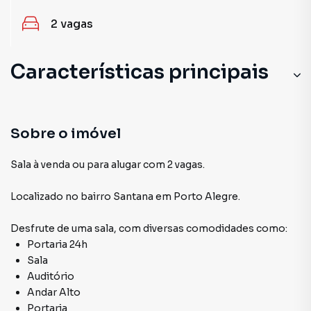
2
vagas
Características principais
Sobre o imóvel
Sala à venda ou para alugar com 2 vagas.
Localizado
no bairro Santana
em Porto Alegre
.
Desfrute de
uma sala
, com diversas comodidades como:
Portaria 24h
Sala
Auditório
Andar Alto
Portaria