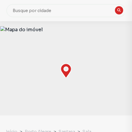
Início
Porto Alegre
Santana
Sala