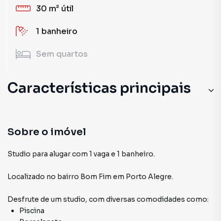
30 m²
útil
1
banheiro
Sem
quartos
Características principais
Sobre o imóvel
Studio para alugar com 1 vaga e 1 banheiro.
Localizado
no bairro Bom Fim
em Porto Alegre
.
Desfrute de
um studio
, com diversas comodidades como:
Piscina