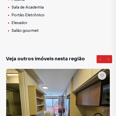
opções de garantia.
Sala de Academia
Agende sua visita com a Morano Imobiliária!
Portão Eletrônico
A Morano encontra você lá!
Elevador
Salão gourmet
Veja outros imóveis nesta região