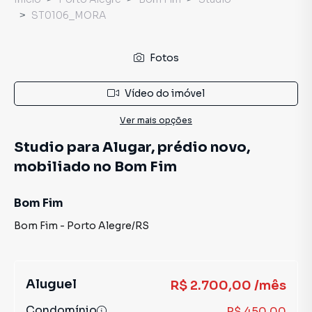
ST0106_MORA
Fotos
Vídeo do imóvel
Ver mais opções
Studio para Alugar, prédio novo,
mobiliado no Bom Fim
Bom Fim
Bom Fim
-
Porto Alegre
/
RS
Aluguel
R$ 2.700,00 /mês
Condomínio
R$ 450,00