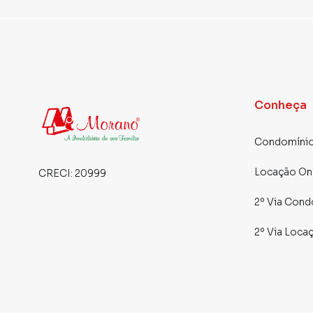
Conheça
Condomínio
Locação On
CRECI:
20999
2º Via Cond
2º Via Loca