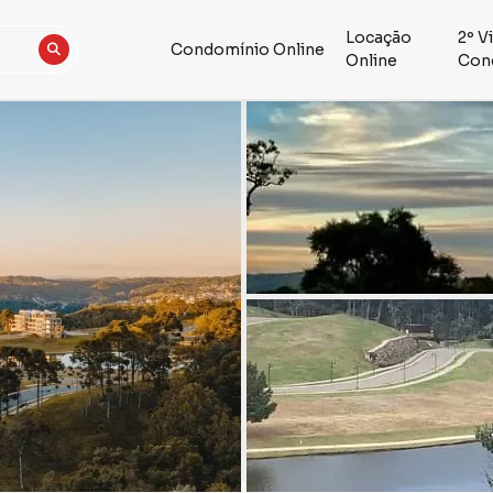
Locação
2º V
Condomínio Online
Online
Con