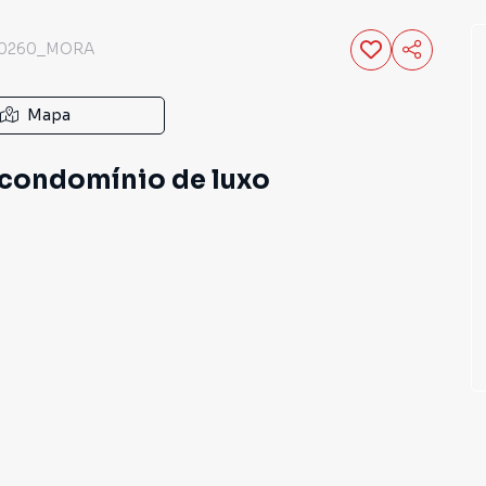
0260_MORA
Mapa
condomínio de luxo