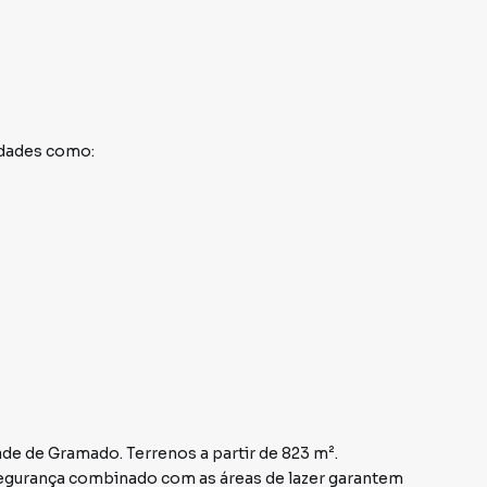
idades como:
e de Gramado. Terrenos a partir de 823 m².