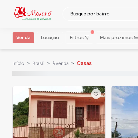
Venda
Locação
Filtros
Mais próximos
Casas
Início
Brasil
à venda