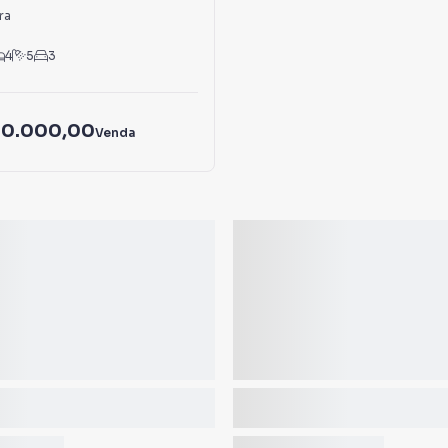
ra
4
5
3
00.000,00
Venda