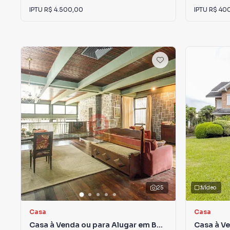
IPTU
R$ 4.500,00
IPTU
R$ 40
25
Vídeo
Casa
Casa
Casa à Venda ou para Alugar em Boa
Casa à Ve