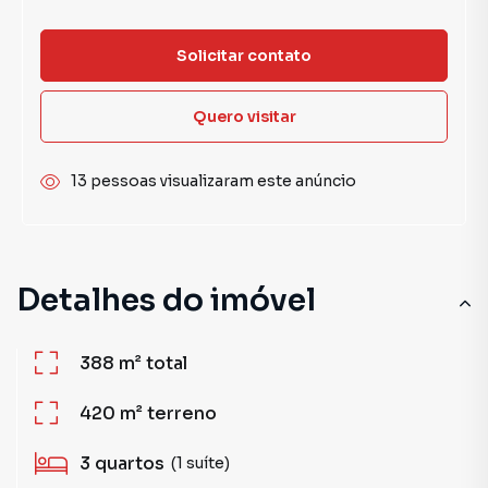
Solicitar contato
Quero visitar
13 pessoas visualizaram este anúncio
Detalhes do imóvel
388 m²
total
420 m²
terreno
3
quartos
(1 suíte)