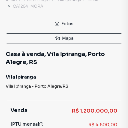
CA1264_MORA
Fotos
Mapa
Casa à venda, Vila Ipiranga, Porto
Alegre, RS
Vila Ipiranga
Vila Ipiranga
-
Porto Alegre
/
RS
Venda
R$ 1.200.000,00
IPTU mensal
R$ 4.500,00