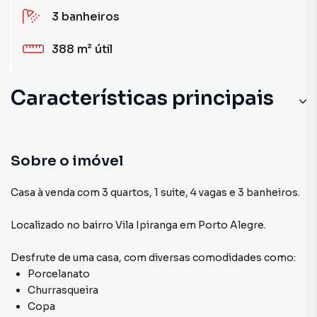
3
banheiros
388 m²
útil
Características principais
Cozinha
Escritório Armário
Sobre o imóvel
Churrasqueira
Casa à venda com 3 quartos, 1 suite, 4 vagas e 3 banheiros.
Piscina
Localizado
no bairro Vila Ipiranga
em Porto Alegre
.
Lareira
Desfrute de
uma casa
, com diversas comodidades como:
Porcelanato
Churrasqueira
Copa