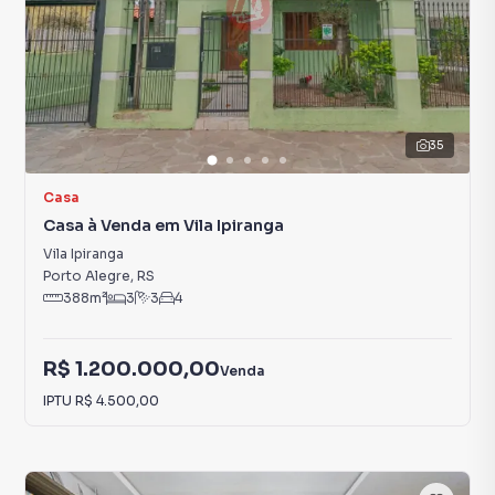
35
Casa
Casa à Venda em Vila Ipiranga
Vila Ipiranga
Porto Alegre
,
RS
388
m²
3
3
4
R$ 1.200.000,00
Venda
IPTU
R$ 4.500,00