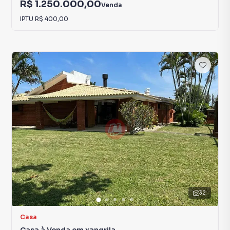
R$ 1.250.000,00
Venda
IPTU
R$ 400,00
32
Casa