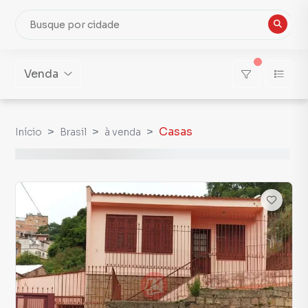
Venda
Casas
Início
Brasil
à venda