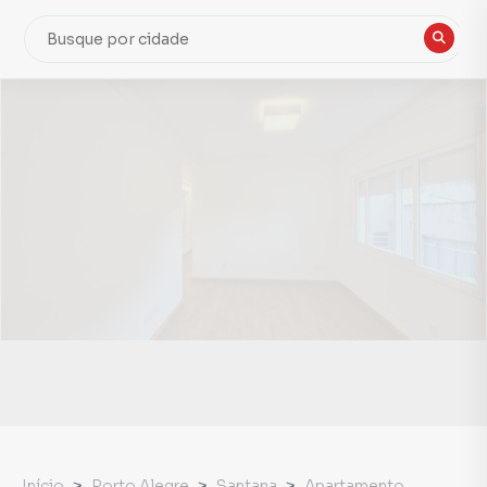
Início
Porto Alegre
Santana
Apartamento