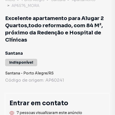
AP6576_MORA
Excelente apartamento para Alugar 2
Quartos,todo reformado, com 84 M²,
próximo da Redenção e Hospital de
Clínicas
Santana
Indisponível
Santana
-
Porto Alegre
/
RS
Código de origem:
AP60241
Entrar em contato
7 pessoas visualizaram este anúncio