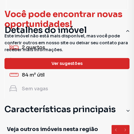
Você pode encontrar novas
oportunidades!
Detalhes do imóvel
Este imóvel não está mais disponível, mas você pode
conferir outros em nosso site ou deixar seu contato para
2
quartos
receber mais informações.
1
banheiro
Ver sugestões
84 m²
útil
Sem
vagas
Características principais
Veja outros imóveis nesta região