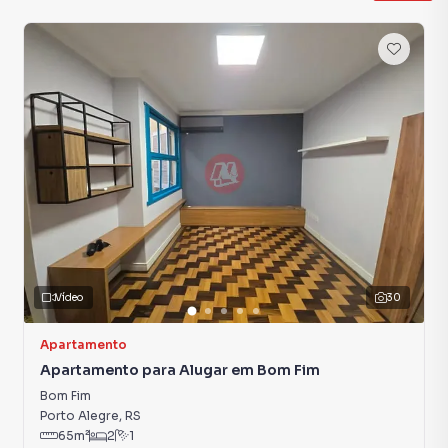
Vídeo
30
Apartamento
Apartamento para Alugar em Bom Fim
Bom Fim
Porto Alegre
,
RS
65
m²
2
1