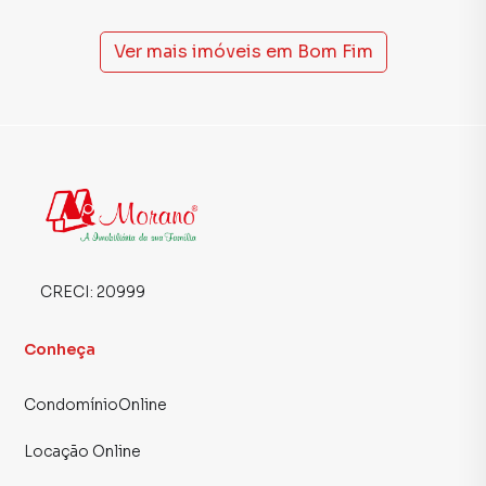
Ver mais imóveis em
Bom Fim
CRECI:
20999
Conheça
CondomínioOnline
Locação Online