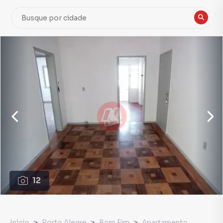
12
Início
Porto Alegre
Bom Fim
Apartamento