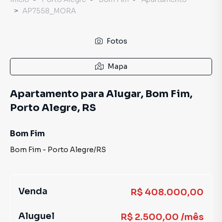
AP7558_MORA
Fotos
Mapa
Apartamento para Alugar, Bom Fim,
Porto Alegre, RS
Bom Fim
Bom Fim
-
Porto Alegre
/
RS
Venda
R$ 408.000,00
Aluguel
R$ 2.500,00 /mês