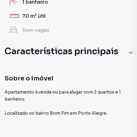
1
banheiro
70 m²
útil
Sem
vagas
Características principais
Sobre o imóvel
Apartamento à venda ou para alugar com 2 quartos e 1
banheiro.
Localizado
no bairro Bom Fim
em Porto Alegre
.