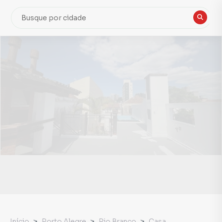
Início
Porto Alegre
Rio Branco
Casa