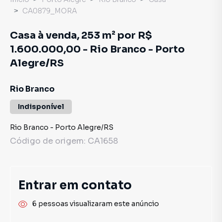
CA0879_MORA
Casa à venda, 253 m² por R$
1.600.000,00 - Rio Branco - Porto
Alegre/RS
Rio Branco
Indisponível
Rio Branco
-
Porto Alegre
/
RS
Código de origem:
CA1658
Entrar em contato
6 pessoas visualizaram este anúncio