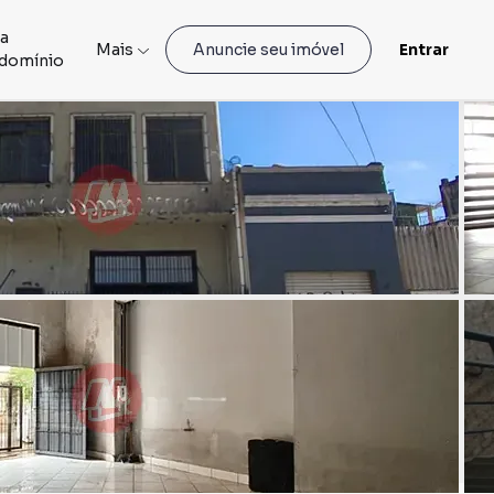
ia
Mais
Entrar
Anuncie seu imóvel
domínio