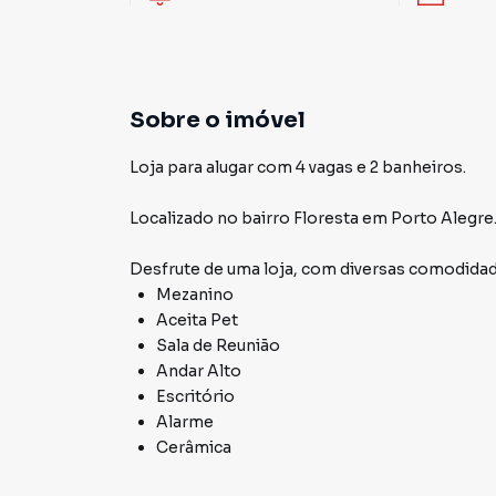
Sobre o imóvel
Loja para alugar com 4 vagas e 2 banheiros.
Localizado
no bairro Floresta
em Porto Alegre
Desfrute de
uma loja
, com diversas comodida
Mezanino
Aceita Pet
Sala de Reunião
Andar Alto
Escritório
Alarme
Cerâmica