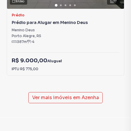
Vídeo
17
Prédio
Prédio para Alugar em Menino Deus
Menino Deus
Porto Alegre
,
RS
387
m²
4
R$ 9.000,00
Aluguel
IPTU
R$ 775,00
Ver mais imóveis em
Azenha