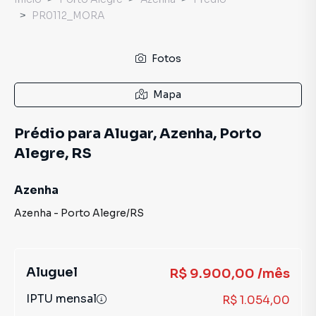
PR0112_MORA
Fotos
Mapa
Prédio para Alugar, Azenha, Porto
Alegre, RS
Azenha
Azenha
-
Porto Alegre
/
RS
Aluguel
R$ 9.900,00 /mês
IPTU mensal
R$ 1.054,00