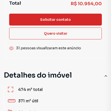
Total
R$ 10.954,00
Solicitar contato
Quero visitar
31 pessoas visualizaram este anúncio
Detalhes do imóvel
474 m²
total
371 m²
útil