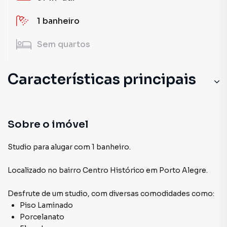
1
banheiro
Sem
quartos
Características principais
Sobre o imóvel
Studio para alugar com 1 banheiro.
Localizado
no bairro Centro Histórico
em Porto Alegre
.
Desfrute de
um studio
, com diversas comodidades como:
Piso Laminado
Porcelanato