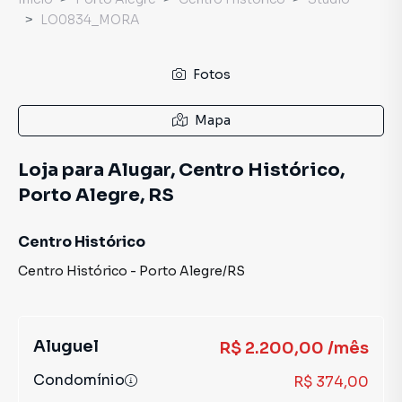
LO0834_MORA
Fotos
Mapa
Loja para Alugar, Centro Histórico,
Porto Alegre, RS
Centro Histórico
Centro Histórico
-
Porto Alegre
/
RS
Aluguel
R$ 2.200,00 /mês
Condomínio
R$ 374,00