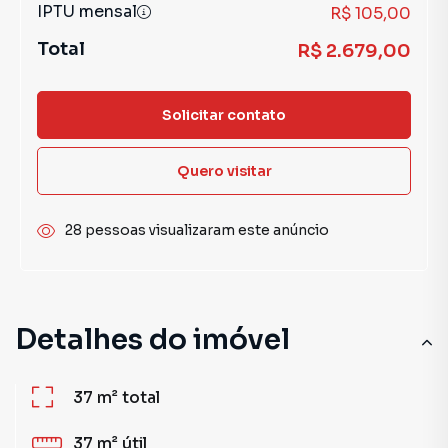
IPTU mensal
R$ 105,00
Total
R$ 2.679,00
Solicitar contato
Quero visitar
28 pessoas visualizaram este anúncio
Detalhes do imóvel
37 m²
total
37 m²
útil